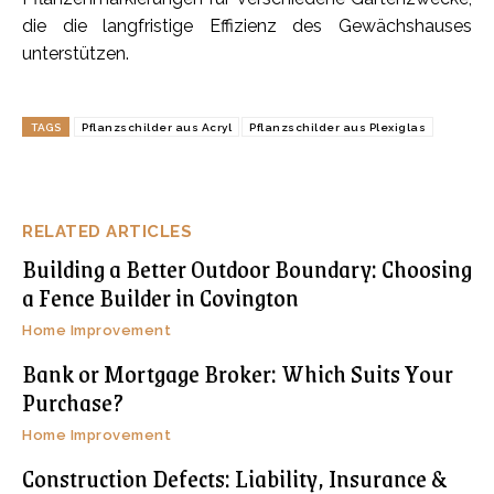
die die langfristige Effizienz des Gewächshauses
unterstützen.
TAGS
Pflanzschilder aus Acryl
Pflanzschilder aus Plexiglas
RELATED ARTICLES
Building a Better Outdoor Boundary: Choosing
a Fence Builder in Covington
Home Improvement
Bank or Mortgage Broker: Which Suits Your
Purchase?
Home Improvement
Construction Defects: Liability, Insurance &