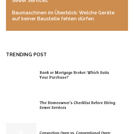
Sewer Services
Baumaschinen im Überblick: Welche Geräte
auf keiner Baustelle fehlen dürfen
TRENDING POST
Bank or Mortgage Broker: Which Suits
Your Purchase?
The Homeowner’s Checklist Before Hiring
Sewer Services
Convection Oven vs. Conventional Oven: