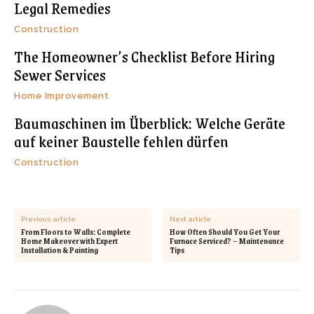
Legal Remedies
Construction
The Homeowner’s Checklist Before Hiring
Sewer Services
Home Improvement
Baumaschinen im Überblick: Welche Geräte
auf keiner Baustelle fehlen dürfen
Construction
Previous article
Next article
From Floors to Walls: Complete
How Often Should You Get Your
Home Makeover with Expert
Furnace Serviced? – Maintenance
Installation & Painting
Tips