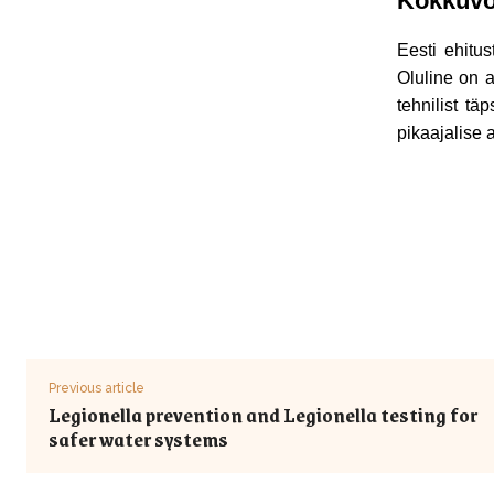
Kokkuvõ
Eesti ehitus
Oluline on a
tehnilist tä
pikaajalise
Previous article
Legionella prevention and Legionella testing for
safer water systems